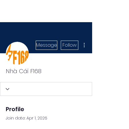
More actions
Message
Follow
Nhà Cái F168
Profile
Join date: Apr 1, 2026