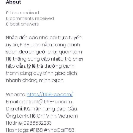
About
0
likes received
0
comments received
0
best answers
Nhắc đến các nhà cái trực tuyến 
uy tín, F168 luôn nằm trong danh 
sách được người chơi quan tâm. 
Hệ thống cung cấp nhiều trò chơi 
hấp dẫn, tỷ lệ trả thưởng cạnh 
tranh cùng quy trình giao dịch 
nhanh chóng, minh bạch.
Website: 
https://f168-co.com/
Email: contact@f168-co.com 
Địa chỉ: 192 Trần Hưng Đạo, Cầu 
Ông Lãnh, Hồ Chí Minh, Vietnam
Hotline: 0986532233
Hashtags: #F168 #NhaCaiF168 