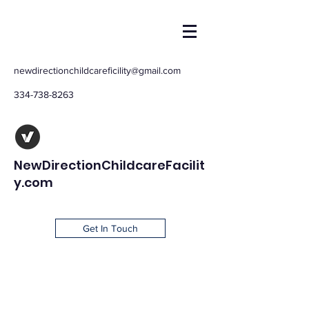
newdirectionchildcareficility@gmail.com
334-738-8263
NewDirectionChildcareFacilit
y.com
Get In Touch