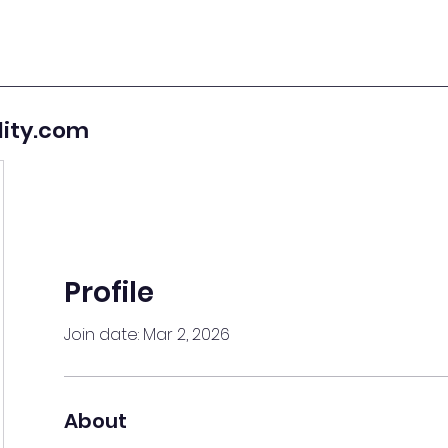
lity.com
Profile
Join date: Mar 2, 2026
About