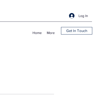
Log In
Get In Touch
Home
More