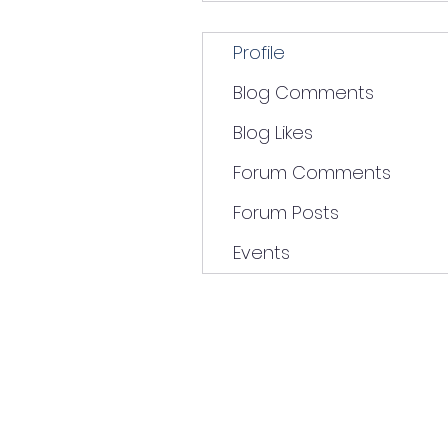
Profile
Blog Comments
Blog Likes
Forum Comments
Forum Posts
Events