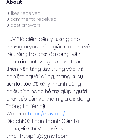
About
0
likes received
0
comments received
0
best answers
HUVIP là điểm đến lý tưởng cho 
những ai yêu thích giải trí online với 
hệ thống trò chơi đa dạng, vận 
hành ổn định và giao diện thân 
thiện. Nền tảng tập trung vào trải 
nghiệm người dùng, mang lại sự 
tiện lợi, tốc độ xử lý nhanh cùng 
nhiều tính năng hỗ trợ giúp người 
chơi tiếp cận và tham gia dễ dàng.
Thông tin liên hệ
Website: 
https://huvip.fit/
Địa chỉ: 03 Phan Thanh Giản, Lái 
Thiêu, Hồ Chí Minh, Việt Nam
Email: huvipfit@gmail.com