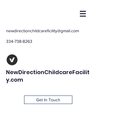
newdirectionchildcareficility@gmail.com
334-738-8263
NewDirectionChildcareFacilit
y.com
Get In Touch