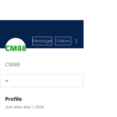
More actions
Message
Follow
CM88
Profile
Join date: Mar 7, 2026