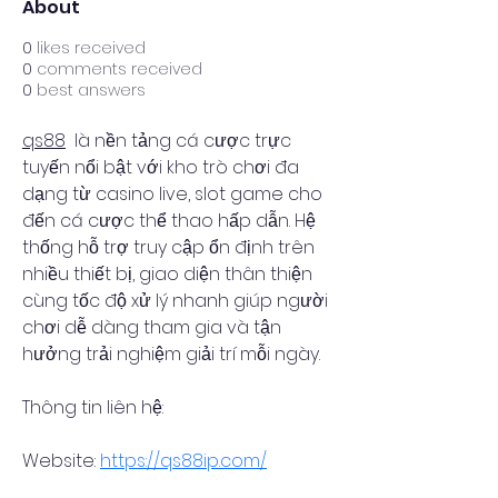
About
0
likes received
0
comments received
0
best answers
qs88
  là nền tảng cá cược trực 
tuyến nổi bật với kho trò chơi đa 
dạng từ casino live, slot game cho 
đến cá cược thể thao hấp dẫn. Hệ 
thống hỗ trợ truy cập ổn định trên 
nhiều thiết bị, giao diện thân thiện 
cùng tốc độ xử lý nhanh giúp người 
chơi dễ dàng tham gia và tận 
hưởng trải nghiệm giải trí mỗi ngày.
Thông tin liên hệ:
Website: 
https://qs88ip.com/