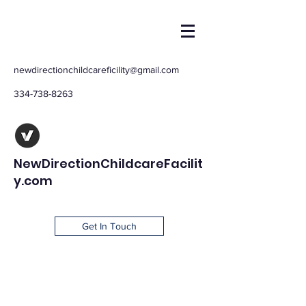
newdirectionchildcareficility@gmail.com
334-738-8263
NewDirectionChildcareFacilit
y.com
Get In Touch