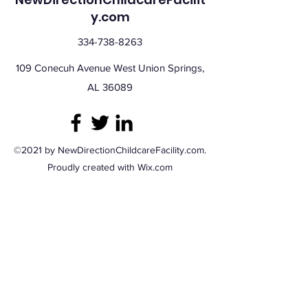
y.com
334-738-8263
109 Conecuh Avenue West Union Springs,
AL 36089
©2021 by NewDirectionChildcareFacility.com.
Proudly created with Wix.com