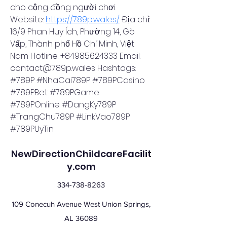
cho cộng đồng người chơi. 
Website: 
https://789p.wales/
 Địa chỉ: 
16/9 Phan Huy Ích, Phường 14, Gò 
Vấp, Thành phố Hồ Chí Minh, Việt 
Nam Hotline: +84985624333 Email: 
contact@789p.wales Hashtags: 
#789P #NhaCai789P #789PCasino 
#789PBet #789PGame 
#789POnline #DangKy789P 
#TrangChu789P #LinkVao789P 
#789PUyTin
NewDirectionChildcareFacilit
y.com
334-738-8263
109 Conecuh Avenue West Union Springs,
AL 36089