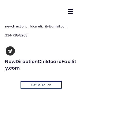
newdirectionchildcareficility@gmail.com
334-738-8263
NewDirectionChildcareFacilit
y.com
Get In Touch