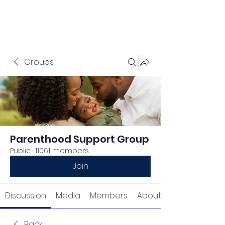
Groups
Parenthood Support Group
Public
·
11061 members
Join
Discussion
Media
Members
About
Back