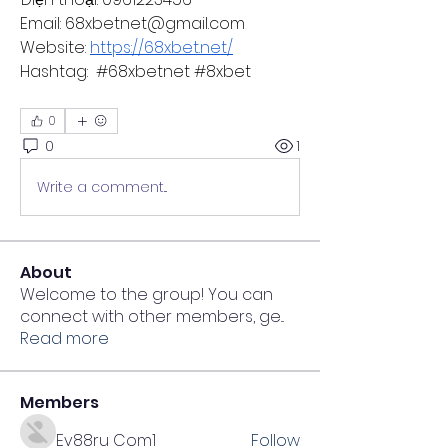
Email: 
68xbetnet@gmail.com
Website: 
https://68xbet.net/
Hashtag:  #68xbetnet #8xbet
0
0
1
Write a comment...
About
Welcome to the group! You can
connect with other members, ge
...
Read more
Members
Ev88ru Com1
Follow