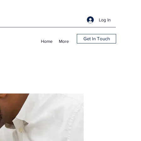
Log In
Get In Touch
Home
More