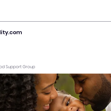
lity.com
od Support Group