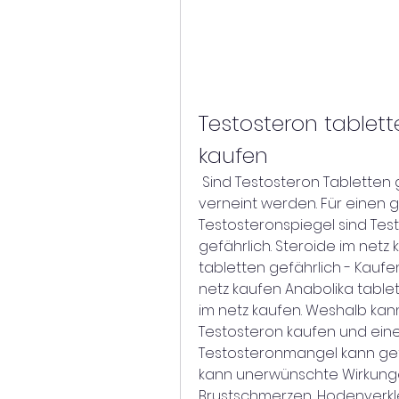
Testosteron tablette
kaufen
 Sind Testosteron Tabletten gefährlich? Diese Frage kann eindeutig 
verneint werden. Für einen
Testosteronspiegel sind Test
gefährlich. Steroide im netz 
tabletten gefährlich - Kaufe
netz kaufen Anabolika table
im netz kaufen. Weshalb kann
Testosteron kaufen und ein
Testosteronmangel kann gefäh
kann unerwünschte Wirkunge
Brustschmerzen, Hodenverk