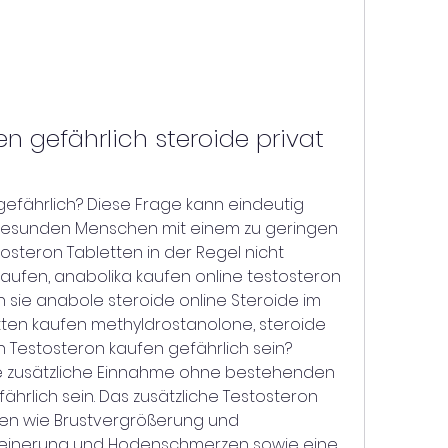
n gefährlich steroide privat 
 gesunden Menschen mit einem zu geringen 
osteron Tabletten in der Regel nicht 
kaufen, anabolika kaufen online testosteron 
n sie anabole steroide online Steroide im 
tten kaufen methyldrostanolone, steroide 
 Testosteron kaufen gefährlich sein? 
e zusätzliche Einnahme ohne bestehenden 
rlich sein. Das zusätzliche Testosteron 
n wie Brustvergrößerung und 
leinerung und Hodenschmerzen sowie eine 