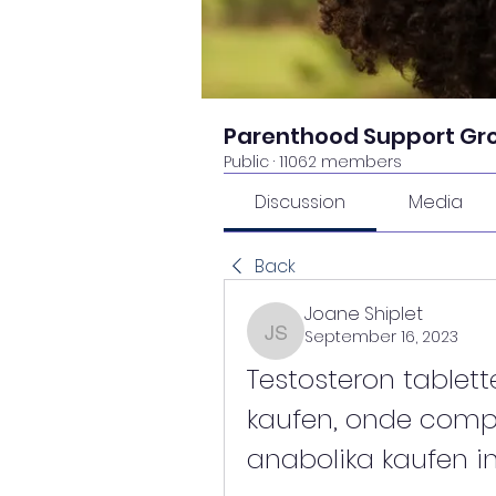
Parenthood Support Gr
Public
·
11062 members
Discussion
Media
Back
Joane Shiplet
September 16, 2023
Joane Shiplet
Testosteron tablette
kaufen, onde comp
anabolika kaufen i