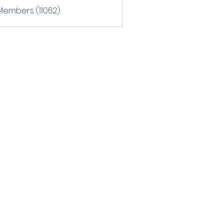
 Members (11062)