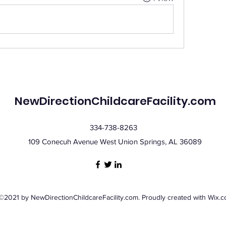
NewDirectionChildcareFacility.com
334-738-8263
109 Conecuh Avenue West Union Springs, AL 36089
©2021 by NewDirectionChildcareFacility.com. Proudly created with Wix.