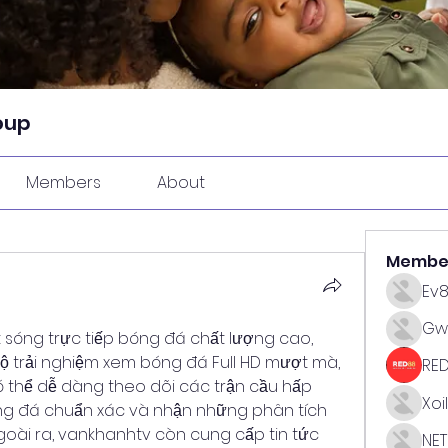
oup
Members
About
Membe
Ev
Gw
t sóng trực tiếp bóng đá chất lượng cao, 
trải nghiệm xem bóng đá Full HD mượt mà, 
RE
có thể dễ dàng theo dõi các trận cầu hấp 
Xoi
ng đá chuẩn xác và nhận những phân tích 
oài ra, vankhanhtv còn cung cấp tin tức 
NE