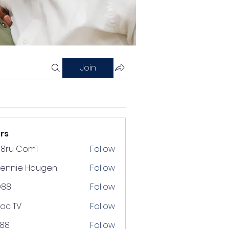
Join
rs
88ru Com1
Follow
ennie Haugen
Follow
D88
Follow
lac TV
Follow
T88
Follow