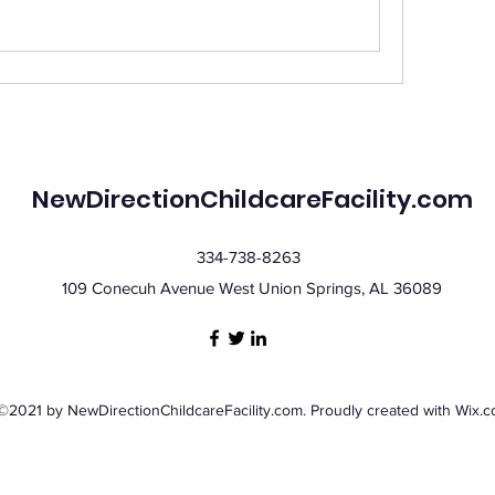
NewDirectionChildcareFacility.com
334-738-8263
109 Conecuh Avenue West Union Springs, AL 36089
©2021 by NewDirectionChildcareFacility.com. Proudly created with Wix.