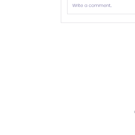
Write a comment...