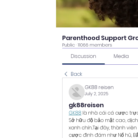
Parenthood Support Gr
Public
·
11066 members
Discussion
Media
Back
GK88 reisen
July 2, 2025
gk88reisen
GK88
 là nhà cái cá cược trự
Sở hữu độ bảo mật cao, dịch 
xanh chín...Tại đây, thành v
cược đình đám như Nổ hũ, Bắn 