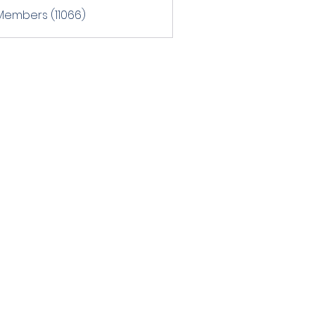
 Members (11066)