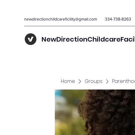
newdirectionchildcareficility@gmail.com
334-738-8263
NewDirectionChildcareFaci
Home
Groups
Parentho