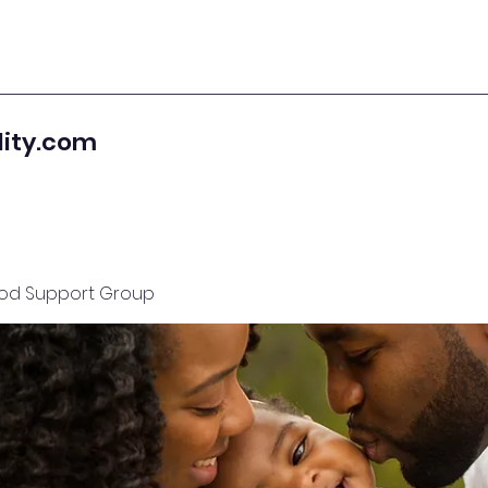
lity.com
od Support Group