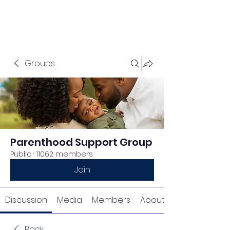
Groups
Parenthood Support Group
Public
·
11062 members
Join
Discussion
Media
Members
About
Back