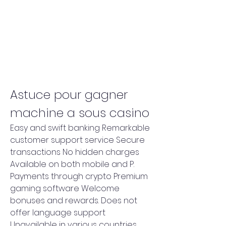
Astuce pour gagner 
machine a sous casino
Easy and swift banking Remarkable 
customer support service Secure 
transactions No hidden charges 
Available on both mobile and P. 
Payments through crypto Premium 
gaming software Welcome 
bonuses and rewards. Does not 
offer language support 
Unavailable in various countries, 