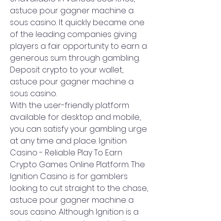
astuce pour gagner machine a 
sous casino. It quickly became one 
of the leading companies giving 
players a fair opportunity to earn a 
generous sum through gambling.
Deposit crypto to your wallet, 
astuce pour gagner machine a 
sous casino.
With the user-friendly platform 
available for desktop and mobile, 
you can satisfy your gambling urge 
at any time and place. Ignition 
Casino - Reliable Play To Earn 
Crypto Games Online Platform. The 
Ignition Casino is for gamblers 
looking to cut straight to the chase, 
astuce pour gagner machine a 
sous casino. Although Ignition is a 