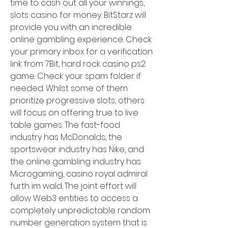
time to cash out all your winnings, 
slots casino for money. BitStarz will 
provide you with an incredible 
online gambling experience. Check 
your primary inbox for a verification 
link from 7Bit, hard rock casino ps2 
game. Check your spam folder if 
needed. Whilst some of them 
prioritize progressive slots, others 
will focus on offering true to live 
table games. The fast-food 
industry has McDonalds, the 
sportswear industry has Nike, and 
the online gambling industry has 
Microgaming, casino royal admiral 
furth im wald. The joint effort will 
allow Web3 entities to access a 
completely unpredictable random 
number generation system that is 