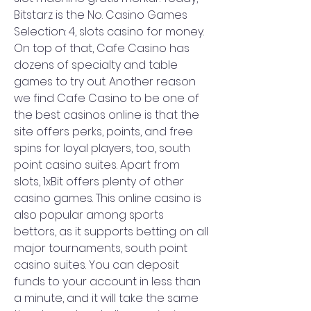
Bitstarz is the No. Casino Games 
Selection: 4, slots casino for money. 
On top of that, Cafe Casino has 
dozens of specialty and table 
games to try out. Another reason 
we find Cafe Casino to be one of 
the best casinos online is that the 
site offers perks, points, and free 
spins for loyal players, too, south 
point casino suites. Apart from 
slots, 1xBit offers plenty of other 
casino games. This online casino is 
also popular among sports 
bettors, as it supports betting on all 
major tournaments, south point 
casino suites. You can deposit 
funds to your account in less than 
a minute, and it will take the same 