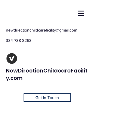
newdirectionchildcareficility@gmail.com
334-738-8263
NewDirectionChildcareFacilit
y.com
Get In Touch