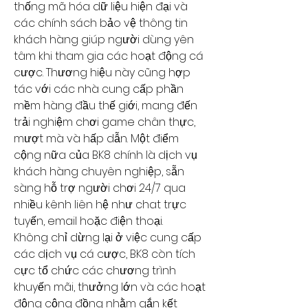
thống mã hóa dữ liệu hiện đại và 
các chính sách bảo vệ thông tin 
khách hàng giúp người dùng yên 
tâm khi tham gia các hoạt động cá 
cược. Thương hiệu này cũng hợp 
tác với các nhà cung cấp phần 
mềm hàng đầu thế giới, mang đến 
trải nghiệm chơi game chân thực, 
mượt mà và hấp dẫn. Một điểm 
cộng nữa của BK8 chính là dịch vụ 
khách hàng chuyên nghiệp, sẵn 
sàng hỗ trợ người chơi 24/7 qua 
nhiều kênh liên hệ như chat trực 
tuyến, email hoặc điện thoại.
Không chỉ dừng lại ở việc cung cấp 
các dịch vụ cá cược, BK8 còn tích 
cực tổ chức các chương trình 
khuyến mãi, thưởng lớn và các hoạt 
động cộng đồng nhằm gắn kết 