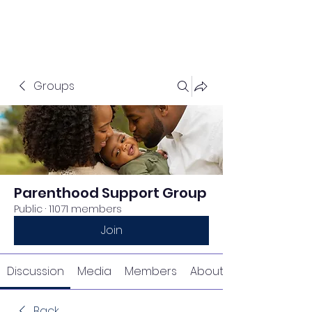
Groups
Parenthood Support Group
Public
·
11071 members
Join
Discussion
Media
Members
About
Back