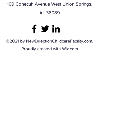
109 Conecuh Avenue West Union Springs,
AL 36089
©2021 by NewDirectionChildcareFacility.com.
Proudly created with Wix.com