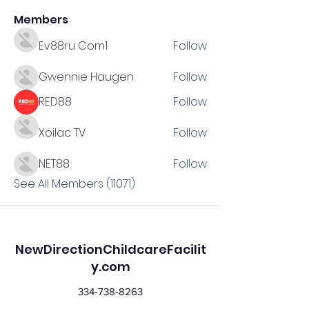
Members
Ev88ru Com1
Follow
Gwennie Haugen
Follow
RED88
Follow
Xoilac TV
Follow
NET88
Follow
See All Members (11071)
NewDirectionChildcareFacilit
y.com
334-738-8263