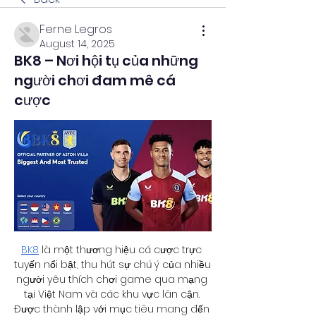
Ferne Legros
August 14, 2025
BK8 – Nơi hội tụ của những
người chơi đam mê cá
cược
BK8
 là một thương hiệu cá cược trực 
tuyến nổi bật, thu hút sự chú ý của nhiều 
người yêu thích chơi game qua mạng 
tại Việt Nam và các khu vực lân cận. 
Được thành lập với mục tiêu mang đến 