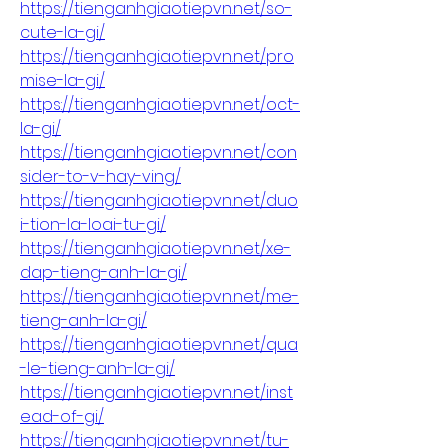
https://tienganhgiaotiepvn.net/so-
cute-la-gi/
https://tienganhgiaotiepvn.net/pro
mise-la-gi/
https://tienganhgiaotiepvn.net/oct-
la-gi/
https://tienganhgiaotiepvn.net/con
sider-to-v-hay-ving/
https://tienganhgiaotiepvn.net/duo
i-tion-la-loai-tu-gi/
https://tienganhgiaotiepvn.net/xe-
dap-tieng-anh-la-gi/
https://tienganhgiaotiepvn.net/me-
tieng-anh-la-gi/
https://tienganhgiaotiepvn.net/qua
-le-tieng-anh-la-gi/
https://tienganhgiaotiepvn.net/inst
ead-of-gi/
https://tienganhgiaotiepvn.net/tu-