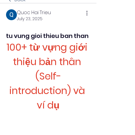
Quoc Hai Trieu
July 23, 2025
tu vung gioi thieu ban than
100+ từ vựng giới 
thiệu bản thân 
(Self-
introduction) và 
ví dụ