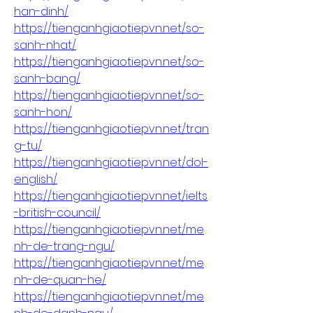
han-dinh/
https://tienganhgiaotiepvn.net/so-
sanh-nhat/
https://tienganhgiaotiepvn.net/so-
sanh-bang/
https://tienganhgiaotiepvn.net/so-
sanh-hon/
https://tienganhgiaotiepvn.net/tran
g-tu/
https://tienganhgiaotiepvn.net/dol-
english/
https://tienganhgiaotiepvn.net/ielts
-british-council/
https://tienganhgiaotiepvn.net/me
nh-de-trang-ngu/
https://tienganhgiaotiepvn.net/me
nh-de-quan-he/
https://tienganhgiaotiepvn.net/me