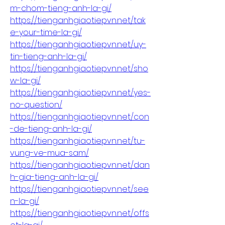
m-chom-tieng-anh-la-gi/
https://tienganhgiaotiepvn.net/tak
e-your-time-la-gi/
https://tienganhgiaotiepvn.net/uy-
tin-tieng-anh-la-gi/
https://tienganhgiaotiepvn.net/sho
w-la-gi/
https://tienganhgiaotiepvn.net/yes-
no-question/
https://tienganhgiaotiepvn.net/con
-de-tieng-anh-la-gi/
https://tienganhgiaotiepvn.net/tu-
vung-ve-mua-sam/
https://tienganhgiaotiepvn.net/dan
h-gia-tieng-anh-la-gi/
https://tienganhgiaotiepvn.net/see
n-la-gi/
https://tienganhgiaotiepvn.net/offs