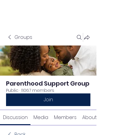
Groups
Parenthood Support Group
Public
·
11067 members
Join
Discussion
Media
Members
About
Back