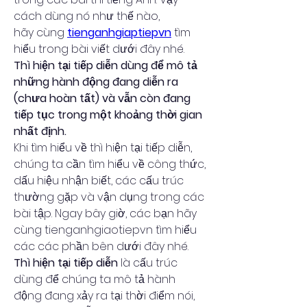
cách dùng nó như thế nào, 
hãy cùng 
tienganhgiaptiepvn
 tìm 
hiểu trong bài viết dưới đây nhé.
Thì hiện tại tiếp diễn dùng để mô tả 
những hành động đang diễn ra 
(chưa hoàn tất) và vẫn còn đang 
tiếp tục trong một khoảng thời gian 
nhất định.
Khi tìm hiểu về thì hiện tại tiếp diễn, 
chúng ta cần tìm hiểu về công thức, 
dấu hiệu nhận biết, các cấu trúc 
thường gặp và vận dụng trong các 
bài tập. Ngay bây giờ, các bạn hãy 
cùng tienganhgiaotiepvn tìm hiểu 
các các phần bên dưới đây nhé.
Thì hiện tại tiếp diễn
 là cấu trúc 
dùng để chúng ta mô tả hành 
động đang xảy ra tại thời điểm nói, 