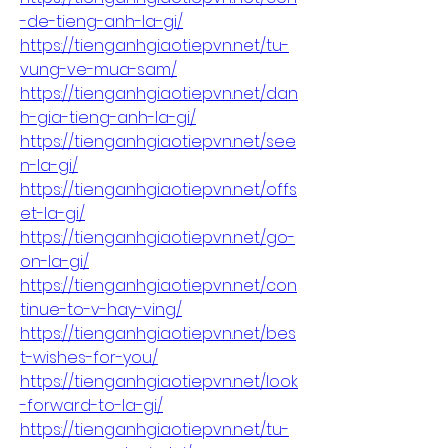
-de-tieng-anh-la-gi/
https://tienganhgiaotiepvn.net/tu-
vung-ve-mua-sam/
https://tienganhgiaotiepvn.net/dan
h-gia-tieng-anh-la-gi/
https://tienganhgiaotiepvn.net/see
n-la-gi/
https://tienganhgiaotiepvn.net/offs
et-la-gi/
https://tienganhgiaotiepvn.net/go-
on-la-gi/
https://tienganhgiaotiepvn.net/con
tinue-to-v-hay-ving/
https://tienganhgiaotiepvn.net/bes
t-wishes-for-you/
https://tienganhgiaotiepvn.net/look
-forward-to-la-gi/
https://tienganhgiaotiepvn.net/tu-