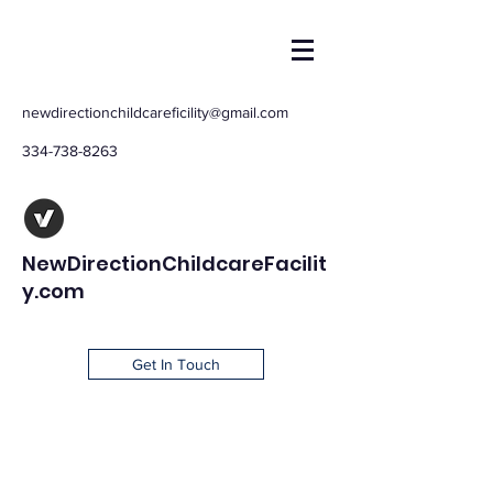
newdirectionchildcareficility@gmail.com
334-738-8263
NewDirectionChildcareFacilit
y.com
Get In Touch