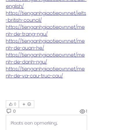
english/
https://tienganhgiaotiepvn.net/ielts
-british-council/
https://tienganhgiaotiepvn.net/me
nh-de-trang-ngu/
https://tienganhgiaotiepvn.net/me
nh-de-quan-he/
https://tienganhgiaotiepvn.net/me
nh-de-danh-ngu/
https://tienganhgiaotiepvn.net/me
nh-de-va-cau-truc-cau/
0
0
1
Plaats een opmerking...