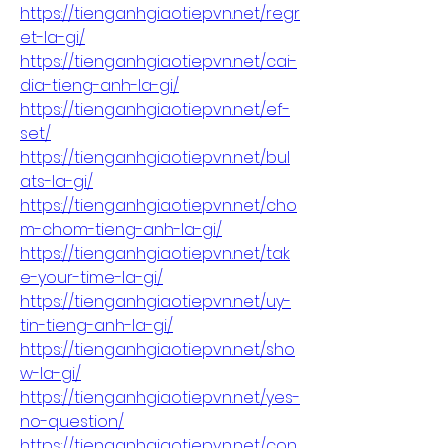
https://tienganhgiaotiepvn.net/regr
et-la-gi/
https://tienganhgiaotiepvn.net/cai-
dia-tieng-anh-la-gi/
https://tienganhgiaotiepvn.net/ef-
set/
https://tienganhgiaotiepvn.net/bul
ats-la-gi/
https://tienganhgiaotiepvn.net/cho
m-chom-tieng-anh-la-gi/
https://tienganhgiaotiepvn.net/tak
e-your-time-la-gi/
https://tienganhgiaotiepvn.net/uy-
tin-tieng-anh-la-gi/
https://tienganhgiaotiepvn.net/sho
w-la-gi/
https://tienganhgiaotiepvn.net/yes-
no-question/
https://tienganhgiaotiepvn.net/con