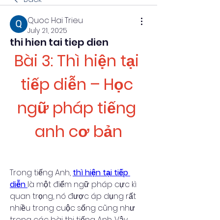
Quoc Hai Trieu
July 21, 2025
thi hien tai tiep dien
Bài 3: Thì hiện tại 
tiếp diễn – Học 
ngữ pháp tiếng 
anh cơ bản
Trong tiếng Anh, 
thì hiện tại tiếp 
diễn 
là một điểm ngữ pháp cực kì 
quan trọng, nó được áp dụng rất 
nhiều trong cuộc sống cũng như 
trong các bài thi tiếng Anh. Vậy 