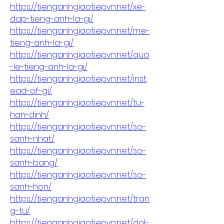
https://tienganhgiaotiepvn.net/xe-
dap-tieng-anh-la-gi/
https://tienganhgiaotiepvn.net/me-
tieng-anh-la-gi/
https://tienganhgiaotiepvn.net/qua
-le-tieng-anh-la-gi/
https://tienganhgiaotiepvn.net/inst
ead-of-gi/
https://tienganhgiaotiepvn.net/tu-
han-dinh/
https://tienganhgiaotiepvn.net/so-
sanh-nhat/
https://tienganhgiaotiepvn.net/so-
sanh-bang/
https://tienganhgiaotiepvn.net/so-
sanh-hon/
https://tienganhgiaotiepvn.net/tran
g-tu/
https://tienganhgiaotiepvn.net/dol-