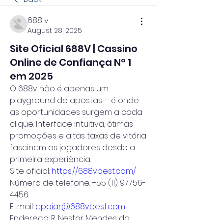
688 v
August 28, 2025
Site Oficial 688V | Cassino
Online de Confiança Nº 1
em 2025
O 688v não é apenas um 
playground de apostas – é onde 
as oportunidades surgem a cada 
clique. Interface intuitiva, ótimas 
promoções e altas taxas de vitória 
fascinam os jogadores desde a 
primeira experiência.
Site oficial: 
https://688vbest.com/
Número de telefone: +55 (11) 97756-
4456
E-mail: 
apoiar@688vbest.com
Endereço: R. Nestor Mendes da 