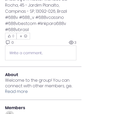
Rocha, 45 - Jardim Planalto, 
Campinas - SP, 13092-026, Brazil
#688v #688_v #688vcassino 
#688vbestcom #linkpara688v 
#688vbrasil
0
0
3
Write a comment...
About
Welcome to the group! You can
connect with other members, ge
...
Read more
Members