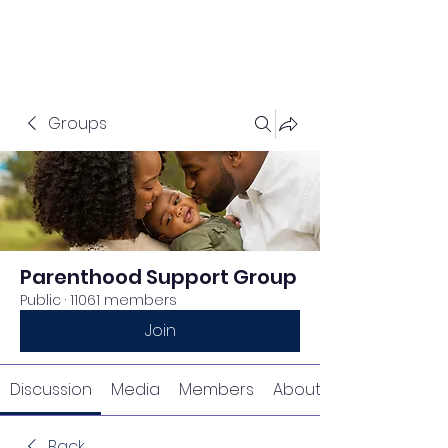
Groups
Parenthood Support Group
Public
·
11061 members
Join
Discussion
Media
Members
About
Back