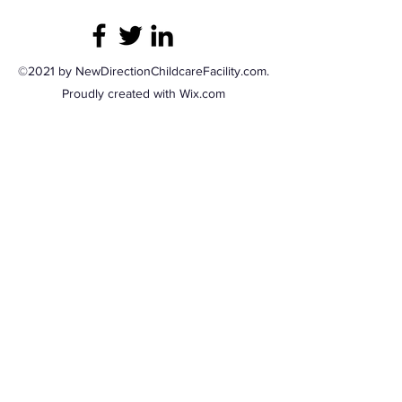
©2021 by NewDirectionChildcareFacility.com.
Proudly created with Wix.com