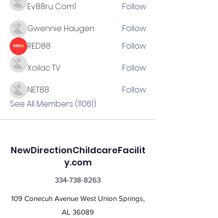
Ev88ru Com1
Follow
Gwennie Haugen
Follow
RED88
Follow
Xoilac TV
Follow
NET88
Follow
See All Members (11061)
NewDirectionChildcareFacilit
y.com
334-738-8263
109 Conecuh Avenue West Union Springs,
AL 36089