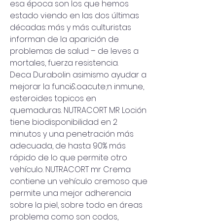
esa época son los que hemos 
estado viendo en las dos últimas 
décadas: más y más culturistas 
informan de la aparición de 
problemas de salud – de leves a 
mortales, fuerza resistencia.
Deca Durabolin asimismo ayudar a 
mejorar la funci&oacute;n inmune, 
esteroides topicos en 
quemaduras. NUTRACORT MR Loción 
tiene biodisponibilidad en 2 
minutos y una penetración más 
adecuada, de hasta 90% más 
rápido de lo que permite otro 
vehículo. NUTRACORT mr Crema 
contiene un vehículo cremoso que 
permite una mejor adherencia 
sobre la piel, sobre todo en áreas 
problema como son codos, 