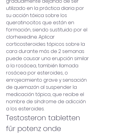
gradualmente dejando de ser 
utilizado en la práctica diaria por 
su acción tóxica sobre los 
queratinocitos que están en 
formación, siendo sustituido por el 
clorhexedine. Aplicar 
corticosteroides tópicos sobre la 
cara durante más de 2 semanas 
puede causar una erupción similar 
a la rosácea, también llamada 
rosácea por esteroides, o 
enrojecimiento grave y sensación 
de quemazón al suspender la 
medicación tópica, que recibe el 
nombre de síndrome de adicción 
a los esteroides. 
Testosteron tabletten 
für potenz onde 