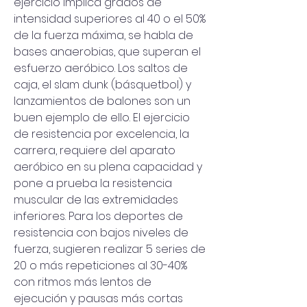
ejercicio implica grados de 
intensidad superiores al 40 o el 50% 
de la fuerza máxima, se habla de 
bases anaerobias, que superan el 
esfuerzo aeróbico. Los saltos de 
caja, el slam dunk (básquetbol) y 
lanzamientos de balones son un 
buen ejemplo de ello. El ejercicio 
de resistencia por excelencia, la 
carrera, requiere del aparato 
aeróbico en su plena capacidad y 
pone a prueba la resistencia 
muscular de las extremidades 
inferiores. Para los deportes de 
resistencia con bajos niveles de 
fuerza, sugieren realizar 5 series de 
20 o más repeticiones al 30-40% 
con ritmos más lentos de 
ejecución y pausas más cortas 