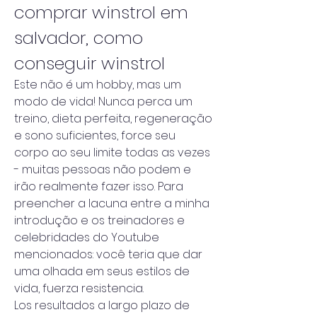
comprar winstrol em 
salvador, como 
conseguir winstrol
Este não é um hobby, mas um 
modo de vida! Nunca perca um 
treino, dieta perfeita, regeneração 
e sono suficientes, force seu 
corpo ao seu limite todas as vezes 
- muitas pessoas não podem e 
irão realmente fazer isso. Para 
preencher a lacuna entre a minha 
introdução e os treinadores e 
celebridades do Youtube 
mencionados: você teria que dar 
uma olhada em seus estilos de 
vida, fuerza resistencia.
Los resultados a largo plazo de 