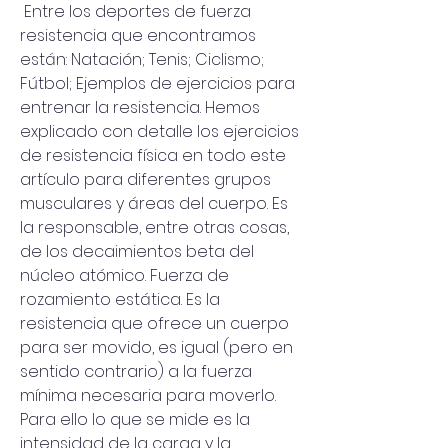
 Entre los deportes de fuerza 
resistencia que encontramos 
están: Natación; Tenis; Ciclismo; 
Fútbol; Ejemplos de ejercicios para 
entrenar la resistencia. Hemos 
explicado con detalle los ejercicios 
de resistencia física en todo este 
artículo para diferentes grupos 
musculares y áreas del cuerpo. Es 
la responsable, entre otras cosas, 
de los decaimientos beta del 
núcleo atómico. Fuerza de 
rozamiento estática. Es la 
resistencia que ofrece un cuerpo 
para ser movido, es igual (pero en 
sentido contrario) a la fuerza 
mínima necesaria para moverlo. 
Para ello lo que se mide es la 
intensidad de la carga y la 