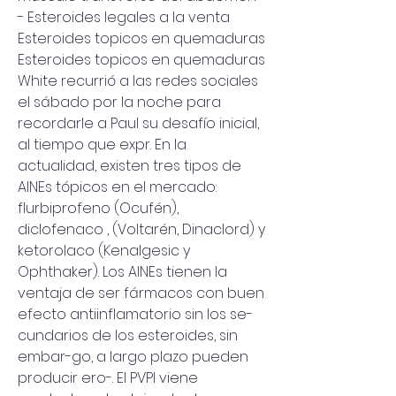
- Esteroides legales a la venta 
Esteroides topicos en quemaduras 
Esteroides topicos en quemaduras 
White recurrió a las redes sociales 
el sábado por la noche para 
recordarle a Paul su desafío inicial, 
al tiempo que expr. En la 
actualidad, existen tres tipos de 
AINEs tópicos en el mercado: 
flurbiprofeno (Ocufén), 
diclofenaco , (Voltarén, Dinaclord) y 
ketorolaco (Kenalgesic y 
Ophthaker). Los AINEs tienen la 
ventaja de ser fármacos con buen 
efecto antiinflamatorio sin los se-
cundarios de los esteroides, sin 
embar-go, a largo plazo pueden 
producir ero-. El PVPI viene 