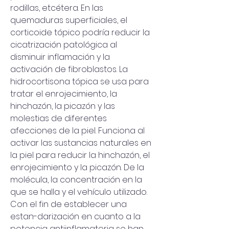
rodillas, etcétera. En las 
quemaduras superficiales, el 
corticoide tópico podría reducir la 
cicatrización patológica al 
disminuir inflamación y la 
activación de fibroblastos. La 
hidrocortisona tópica se usa para 
tratar el enrojecimiento, la 
hinchazón, la picazón y las 
molestias de diferentes 
afecciones de la piel. Funciona al 
activar las sustancias naturales en 
la piel para reducir la hinchazón, el 
enrojecimiento y la picazón. De la 
molécula, la concentración en la 
que se halla y el vehículo utilizado. 
Con el fin de establecer una 
estan-darización en cuanto a la 
potencia antiinflamatoria se han 