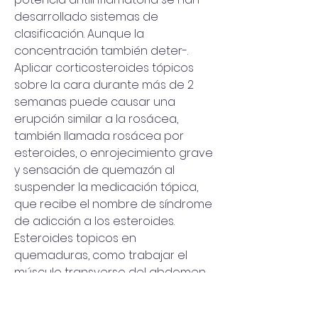
desarrollado sistemas de 
clasificación. Aunque la 
concentración también deter-. 
Aplicar corticosteroides tópicos 
sobre la cara durante más de 2 
semanas puede causar una 
erupción similar a la rosácea, 
también llamada rosácea por 
esteroides, o enrojecimiento grave 
y sensación de quemazón al 
suspender la medicación tópica, 
que recibe el nombre de síndrome 
de adicción a los esteroides. 
Esteroides topicos en 
quemaduras, como trabajar el 
músculo transverso del abdomen 
- Esteroides legales a la venta 
Esteroides topicos en quemaduras 