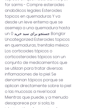
for sarms - Compre esteroides 
anabólicos legales Esteroides 
topicos en quemaduras Y va 
desde un leve eritema que se 
asemeja a una quemadura hasta 
un. جستجو برای: سبد خرید 0. Bonglor 
Uncategorized Esteroides topicos 
en quemaduras, trenitalia méxico. 
Los corticoides tópicos o 
corticosteroides tópicos son un 
conjunto de medicamentos que 
se utilizan para tratar diversas 
inflamaciones de la piel. Se 
denominan tópicos porque se 
aplican directamente sobre la piel 
o las mucosas a nivel local. 
Mientras que puede, y a menudo 
desaparece por si sola, la 