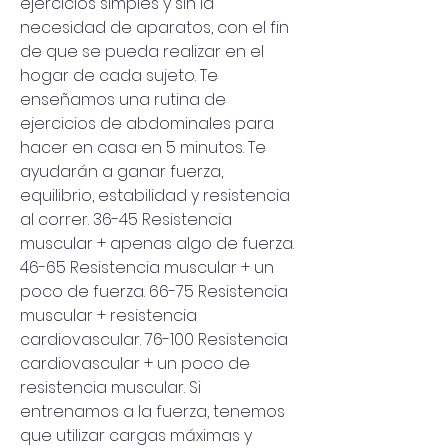
ejercicios simples y sin la 
necesidad de aparatos, con el fin 
de que se pueda realizar en el 
hogar de cada sujeto. Te 
enseñamos una rutina de 
ejercicios de abdominales para 
hacer en casa en 5 minutos. Te 
ayudarán a ganar fuerza, 
equilibrio, estabilidad y resistencia 
al correr. 36-45 Resistencia 
muscular + apenas algo de fuerza. 
46-65 Resistencia muscular + un 
poco de fuerza. 66-75 Resistencia 
muscular + resistencia 
cardiovascular. 76-100 Resistencia 
cardiovascular + un poco de 
resistencia muscular. Si 
entrenamos a la fuerza, tenemos 
que utilizar cargas máximas y 