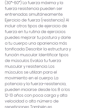
(30″-60″) La fuerza máxima y la 
fuerza resistencia pueden ser 
entrenadas simultáneamente. 
Ejercicio de fuerza (resistencia) Al 
incluir otros tipos de ejercicio de 
fuerza en tu rutina de ejercicios 
puedes mejorar tu postura y darle 
a tu cuerpo una apariencia más 
tonificada. Describir la estructura y 
función muscular. Identificar tipos 
de músculos. Evalúa tu fuerza 
muscular y resistencia. Los 
músculos se utilizan para el 
movimiento en el cuerpo. La 
potencia y la fuerza-resistencia, 
pueden iniciarse desde los 8 a los 
12-13 años con poca carga y alta 
velocidad o alto número de 
repeticiones. También es 