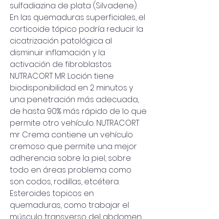
sulfadiazina de plata (Silvadene). 
En las quemaduras superficiales, el 
corticoide tópico podría reducir la 
cicatrización patológica al 
disminuir inflamación y la 
activación de fibroblastos. 
NUTRACORT MR Loción tiene 
biodisponibilidad en 2 minutos y 
una penetración más adecuada, 
de hasta 90% más rápido de lo que 
permite otro vehículo. NUTRACORT 
mr Crema contiene un vehículo 
cremoso que permite una mejor 
adherencia sobre la piel, sobre 
todo en áreas problema como 
son codos, rodillas, etcétera. 
Esteroides topicos en 
quemaduras, como trabajar el 
músculo transverso del abdomen 