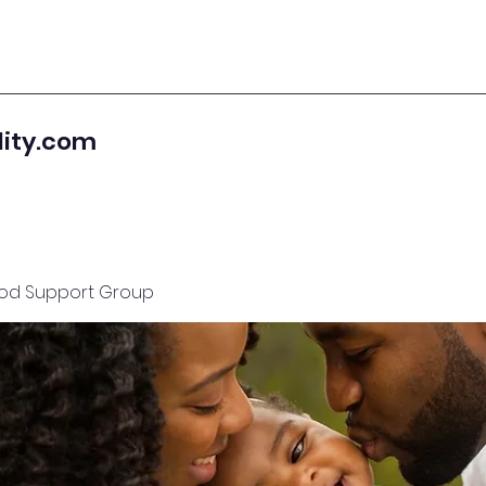
lity.com
od Support Group