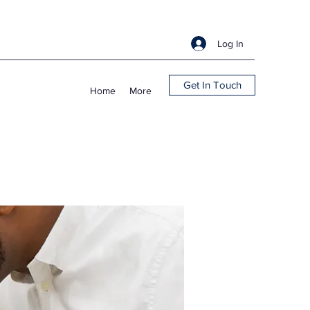
Log In
Get In Touch
Home
More