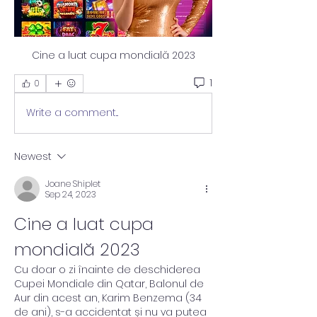
Cine a luat cupa mondială 2023
1
0
Write a comment...
Newest
Joane Shiplet
Sep 24, 2023
Cine a luat cupa 
mondială 2023
Cu doar o zi înainte de deschiderea 
Cupei Mondiale din Qatar, Balonul de 
Aur din acest an, Karim Benzema (34 
de ani), s-a accidentat și nu va putea 