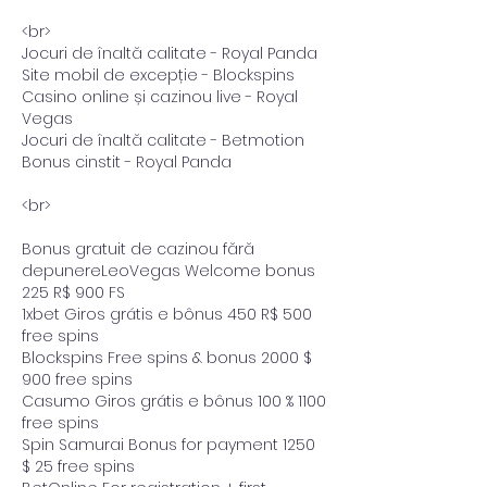
<br>
Jocuri de înaltă calitate - Royal Panda
Site mobil de excepție - Blockspins
Casino online și cazinou live - Royal 
Vegas
Jocuri de înaltă calitate - Betmotion
Bonus cinstit - Royal Panda
<br>
Bonus gratuit de cazinou fără 
depunereLeoVegas Welcome bonus 
225 R$ 900 FS
1xbet Giros grátis e bônus 450 R$ 500 
free spins
Blockspins Free spins & bonus 2000 $ 
900 free spins
Casumo Giros grátis e bônus 100 % 1100 
free spins
Spin Samurai Bonus for payment 1250 
$ 25 free spins