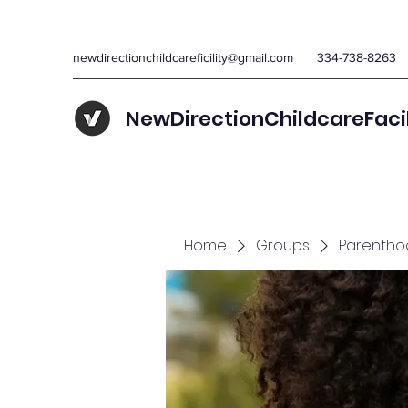
newdirectionchildcareficility@gmail.com
334-738-8263
NewDirectionChildcareFaci
Home
Groups
Parentho