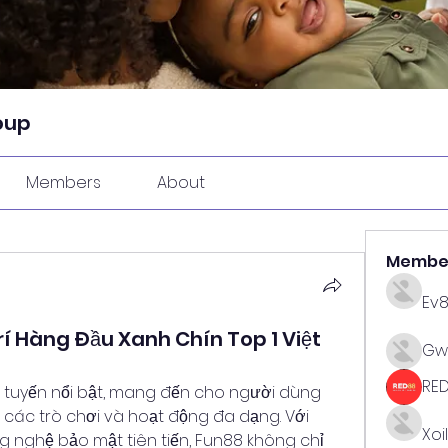
oup
Members
About
Membe
Ev
rí Hàng Đầu Xanh Chín Top 1 Việt
Gw
RE
rực tuyến nổi bật, mang đến cho người dùng 
 các trò chơi và hoạt động đa dạng. Với 
Xoi
 nghệ bảo mật tiên tiến, Fun88 không chỉ 