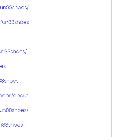
fun88shoes/
@fun88shoes
fun88shoes/
oes
n88shoes
8shoes/about
/fun88shoes/
un88shoes