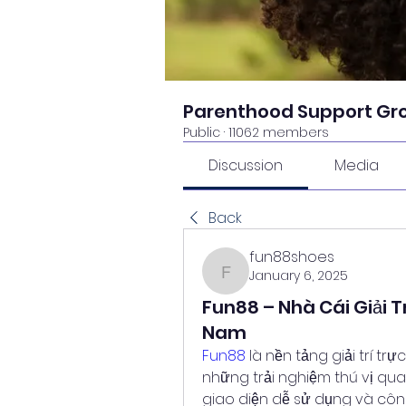
Parenthood Support Gr
Public
·
11062 members
Discussion
Media
Back
fun88shoes
January 6, 2025
fun88shoes
Fun88 – Nhà Cái Giải T
Nam
Fun88
 là nền tảng giải trí t
những trải nghiệm thú vị qua
giao diện dễ sử dụng và công