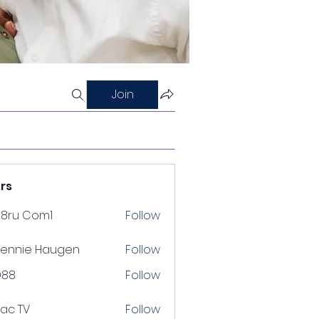
Join
rs
88ru Com1
Follow
ennie Haugen
Follow
D88
Follow
lac TV
Follow