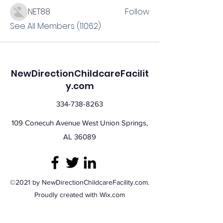
NET88
Follow
See All Members (11062)
NewDirectionChildcareFacilit
y.com
334-738-8263
109 Conecuh Avenue West Union Springs,
AL 36089
©2021 by NewDirectionChildcareFacility.com.
Proudly created with Wix.com