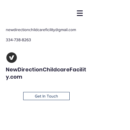
newdirectionchildcareficility@gmail.com
334-738-8263
NewDirectionChildcareFacilit
y.com
Get In Touch