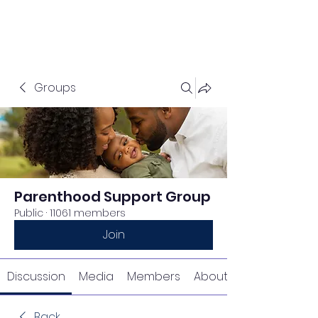
Groups
Parenthood Support Group
Public
·
11061 members
Join
Discussion
Media
Members
About
Back