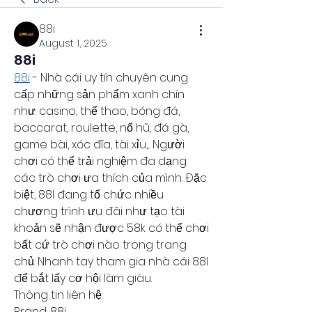
88i
August 1, 2025
88i
88i
 - Nhà cái uy tín chuyên cung 
cấp những sản phẩm xanh chín 
như: casino, thể thao, bóng đá, 
baccarat, roulette, nổ hũ, đá gà, 
game bài, xóc đĩa, tài xỉu,... Người 
chơi có thể trải nghiệm đa dạng 
các trò chơi ưa thích của mình. Đặc 
biệt, 88I đang tổ chức nhiều 
chương trình ưu đãi như tạo tài 
khoản sẽ nhận được 58k có thể chơi 
bất cứ trò chơi nào trong trang 
chủ. Nhanh tay tham gia nhà cái 88I 
để bắt lấy cơ hội làm giàu.
Thông tin liên hệ:
Brand: 88i