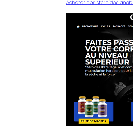
Acheter des stéroïdes anabo