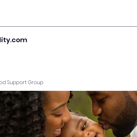
lity.com
od Support Group