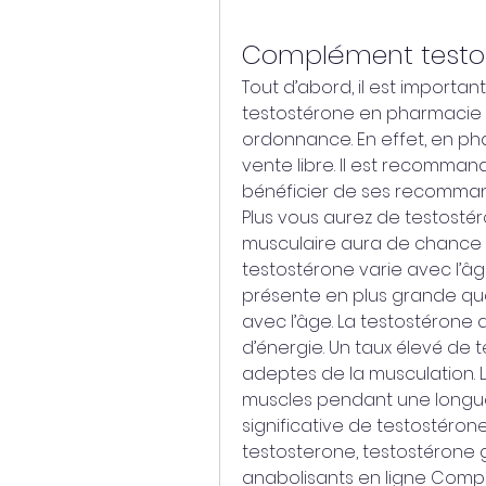
Complément testo
Tout d’abord, il est important
testostérone en pharmacie il
ordonnance. En effet, en pha
vente libre. Il est recomman
bénéficier de ses recommand
Plus vous aurez de testostér
musculaire aura de chance d
testostérone varie avec l’âge
présente en plus grande qua
avec l’âge. La testostérone
d’énergie. Un taux élevé de 
adeptes de la musculation. L
muscles pendant une longue 
significative de testostéron
testosterone, testostérone g
anabolisants en ligne Comp