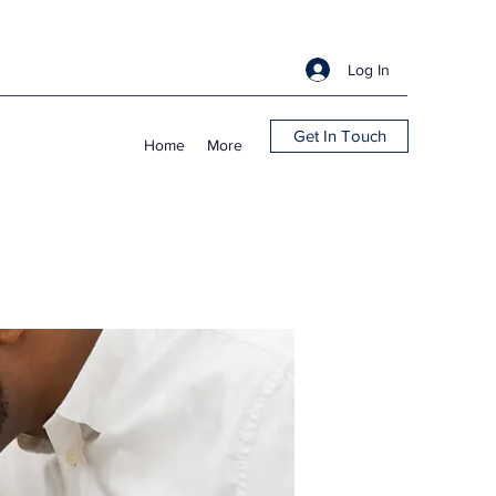
Log In
Get In Touch
Home
More