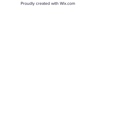
Proudly created with Wix.com