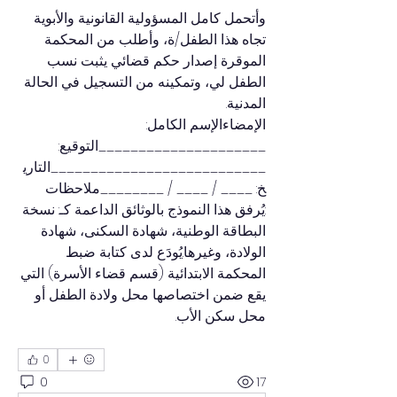
وأتحمل كامل المسؤولية القانونية والأبوية 
تجاه هذا الطفل/ة، وأطلب من المحكمة 
الموقرة إصدار حكم قضائي يثبت نسب 
الطفل لي، وتمكينه من التسجيل في الحالة 
المدنية.
الإمضاءالإسم الكامل: 
_____________________التوقيع: 
___________________________التاري
خ: ____ / ____ / ________ملاحظات 
:يُرفق هذا النموذج بالوثائق الداعمة كـ: نسخة 
البطاقة الوطنية، شهادة السكنى، شهادة 
الولادة، وغيرها.يُودَع لدى كتابة ضبط 
المحكمة الابتدائية (قسم قضاء الأسرة) التي 
يقع ضمن اختصاصها محل ولادة الطفل أو 
محل سكن الأب.
0
0
17