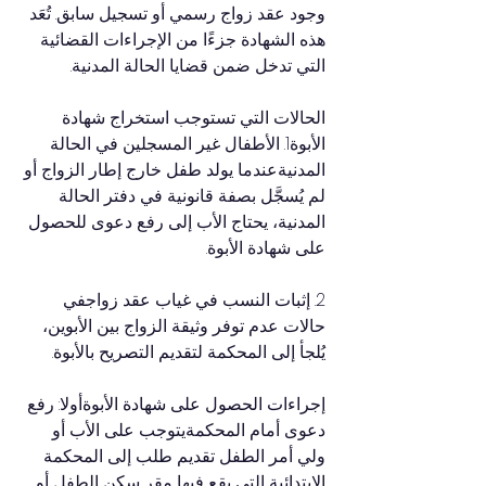
وجود عقد زواج رسمي أو تسجيل سابق. تُعَد 
هذه الشهادة جزءًا من الإجراءات القضائية 
التي تدخل ضمن قضايا الحالة المدنية.
الحالات التي تستوجب استخراج شهادة 
الأبوة1. الأطفال غير المسجلين في الحالة 
المدنيةعندما يولد طفل خارج إطار الزواج أو 
لم يُسجَّل بصفة قانونية في دفتر الحالة 
المدنية، يحتاج الأب إلى رفع دعوى للحصول 
على شهادة الأبوة.
2. إثبات النسب في غياب عقد زواجفي 
حالات عدم توفر وثيقة الزواج بين الأبوين، 
يُلجأ إلى المحكمة لتقديم التصريح بالأبوة.
إجراءات الحصول على شهادة الأبوةأولا: رفع 
دعوى أمام المحكمةيتوجب على الأب أو 
ولي أمر الطفل تقديم طلب إلى المحكمة 
الابتدائية التي يقع فيها مقر سكن الطفل أو 