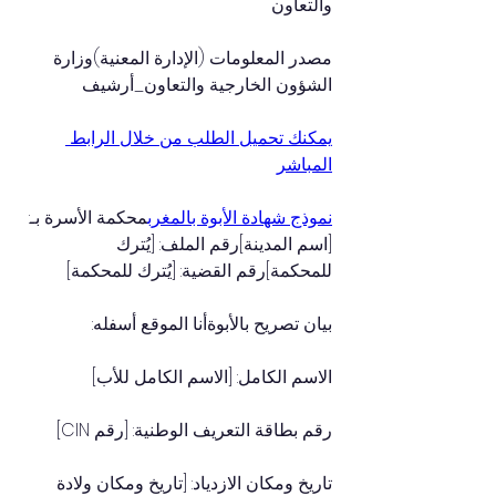
والتعاون
مصدر المعلومات (الإدارة المعنية)وزارة 
الشؤون الخارجية والتعاون_أرشيف
يمكنك تحميل الطلب من خلال الرابط 
المباشر
نموذج شهادة الأبوة بالمغرب
محكمة الأسرة بـ: 
[اسم المدينة]رقم الملف: [يُترك 
للمحكمة]رقم القضية: [يُترك للمحكمة]
بيان تصريح بالأبوةأنا الموقع أسفله:
الاسم الكامل: [الاسم الكامل للأب]
رقم بطاقة التعريف الوطنية: [رقم CIN]
تاريخ ومكان الازدياد: [تاريخ ومكان ولادة 