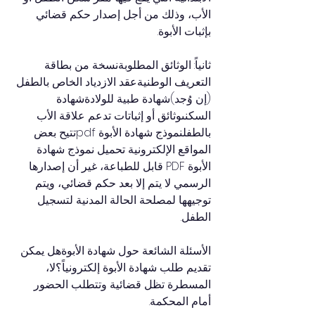
الأب، وذلك من أجل إصدار حكم قضائي 
بإثبات الأبوة.
ثانياً: الوثائق المطلوبةنسخة من بطاقة 
التعريف الوطنيةعقد الازدياد الخاص بالطفل 
(إن وُجد)شهادة طبية للولادةشهادة 
السكنىوثائق أو إثباتات تدعم علاقة الأب 
بالطفلنموذج شهادة الأبوة pdfتتيح بعض 
المواقع الإلكترونية تحميل نموذج شهادة 
الأبوة PDF قابل للطباعة، غير أن إصدارها 
الرسمي لا يتم إلا بعد حكم قضائي، ويتم 
توجيهها لمصلحة الحالة المدنية لتسجيل 
الطفل.
الأسئلة الشائعة حول شهادة الأبوةهل يمكن 
تقديم طلب شهادة الأبوة إلكترونياً؟لا، 
المسطرة تظل قضائية وتتطلب الحضور 
أمام المحكمة.