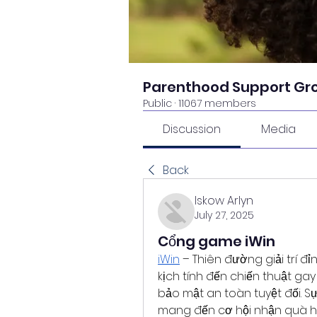
Parenthood Support Gr
Public
·
11067 members
Discussion
Media
Back
Iskow Arlyn
July 27, 2025
Cổng game iWin
iWin
 – Thiên đường giải trí đ
kịch tính đến chiến thuật ga
bảo mật an toàn tuyệt đối. Sự
mang đến cơ hội nhận quà hấ