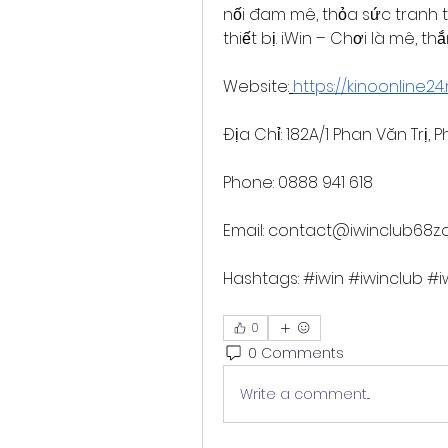
nối đam mê, thỏa sức tranh tài
thiết bị. iWin – Chơi là mê, th
Website:
https://kinoonline24
Địa Chỉ: 182A/1 Phan Văn Trị, 
Phone: 0888 941 618
Email: 
contact@iwinclub68z
Hashtags: #iwin #iwinclub #i
0
0 Comments
Write a comment...