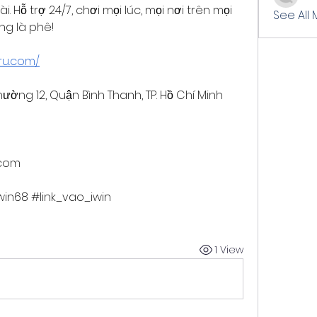
. Hỗ trợ 24/7, chơi mọi lúc, mọi nơi trên mọi 
See All
ắng là phê!
.ru.com/
Phường 12, Quận Bình Thanh, TP. Hồ Chí Minh
.com
win68 #link_vao_iwin
1 View