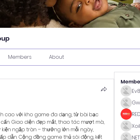
oup
Members
About
Membe
Ev
Gw
RE
ỉnh cao với kho game đa dạng, từ bài bạc 
y cấn. Giao diện đẹp mắt, thao tác mượt mà, 
Xoi
 kiện ngập tràn – thưởng lớn mỗi ngày, 
p dẫn. Cộng đồng game thủ sôi động, kết 
NE