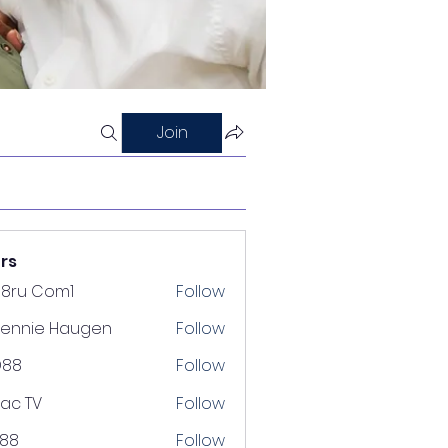
Join
rs
88ru Com1
Follow
ennie Haugen
Follow
D88
Follow
lac TV
Follow
T88
Follow