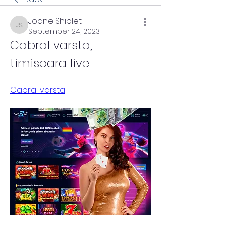
Joane Shiplet
Joane Shiplet
September 24, 2023
Cabral varsta, 
timisoara live
Cabral varsta