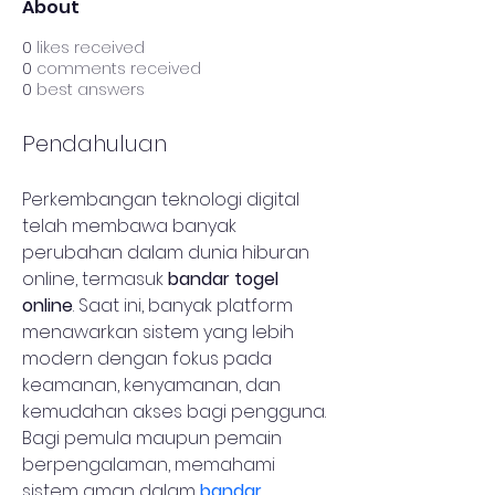
About
0
likes received
0
comments received
0
best answers
Pendahuluan
Perkembangan teknologi digital 
telah membawa banyak 
perubahan dalam dunia hiburan 
online, termasuk 
bandar togel 
online
. Saat ini, banyak platform 
menawarkan sistem yang lebih 
modern dengan fokus pada 
keamanan, kenyamanan, dan 
kemudahan akses bagi pengguna. 
Bagi pemula maupun pemain 
berpengalaman, memahami 
sistem aman dalam 
bandar 