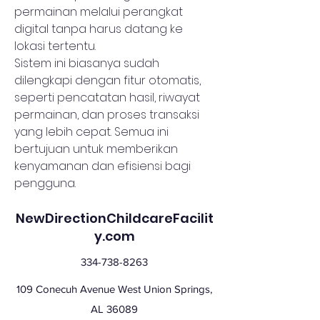
permainan melalui perangkat 
digital tanpa harus datang ke 
lokasi tertentu.
Sistem ini biasanya sudah 
dilengkapi dengan fitur otomatis, 
seperti pencatatan hasil, riwayat 
permainan, dan proses transaksi 
yang lebih cepat. Semua ini 
bertujuan untuk memberikan 
kenyamanan dan efisiensi bagi 
pengguna.
NewDirectionChildcareFacilit
y.com
334-738-8263
109 Conecuh Avenue West Union Springs,
AL 36089