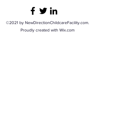
©2021 by NewDirectionChildcareFacility.com.
Proudly created with Wix.com