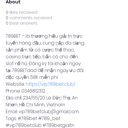
About
0
likes received
0
comments received
0
best answers
789BET – là thương hiệu giải trí trực 
tuyến hàng đầu, cung cấp đa dạng 
sản phẩm từ cá cược thể thao, 
casino trực tiếp, bắn cá cho đến 
slot nổ hũ. Đăng ký tài khoản ngay 
tại 789BET.dad để nhận ngay ưu đãi 
độc quyền 58K miễn phí.
Website: 
https://vip789bet.club/
Phone: 0346812312
Địa chỉ: 234/55/20 Lê Đức Thọ, An 
Nhơn, Hồ Chí Minh, Vietnam
Email: vip789betclub@gmail.com
Tags: #789bet #789_bet 
#vip789betclub #789betgiaitri 