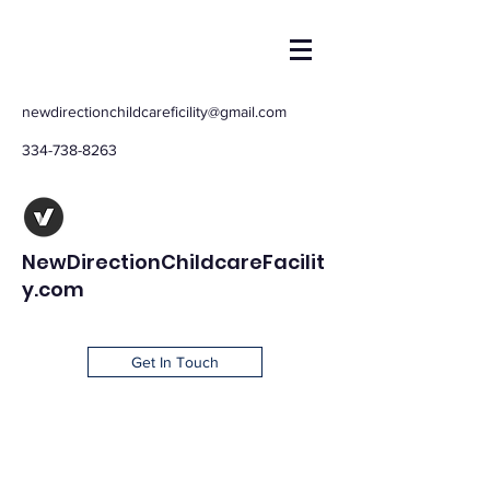
newdirectionchildcareficility@gmail.com
334-738-8263
NewDirectionChildcareFacilit
y.com
Get In Touch