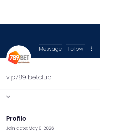
More actions
Message
Follow
vip789 betclub
Profile
Join date: May 8, 2026