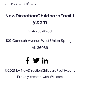
#linkvao_789bet
NewDirectionChildcareFacilit
y.com
334-738-8263
109 Conecuh Avenue West Union Springs,
AL 36089
©2021 by NewDirectionChildcareFacility.com.
Proudly created with Wix.com