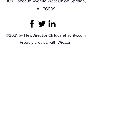
109 Conecuh Avenue West Union Springs,
AL 36089
©2021 by NewDirectionChildcareFacility.com.
Proudly created with Wix.com