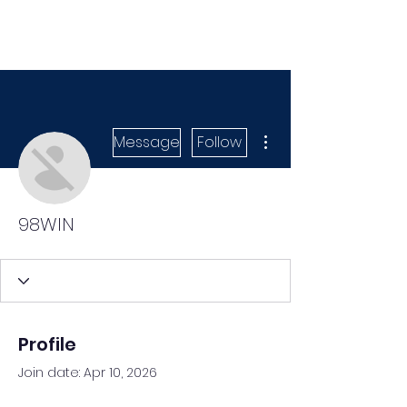
More actions
Message
Follow
98WIN
Profile
Join date: Apr 10, 2026