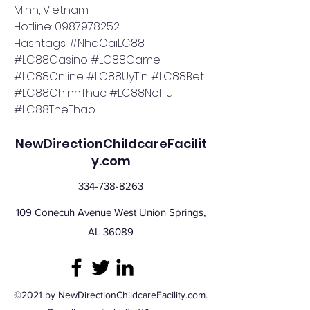
Minh, Vietnam
Hotline: 0987978252
Hashtags: #NhaCaiLC88 
#LC88Casino #LC88Game 
#LC88Online #LC88UyTin #LC88Bet 
#LC88ChinhThuc #LC88NoHu 
#LC88TheThao
NewDirectionChildcareFacilit
y.com
334-738-8263
109 Conecuh Avenue West Union Springs,
AL 36089
©2021 by NewDirectionChildcareFacility.com.