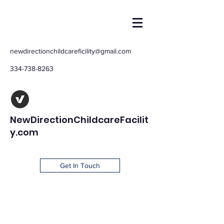
newdirectionchildcareficility@gmail.com
334-738-8263
NewDirectionChildcareFacilit
y.com
Get In Touch