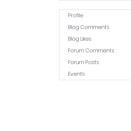
Profile
Blog Comments
Blog Likes
Forum Comments
Forum Posts
Events