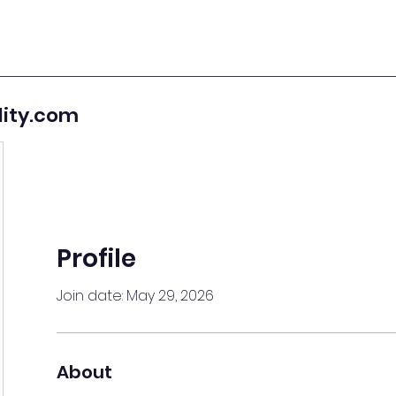
lity.com
Profile
Join date: May 29, 2026
About