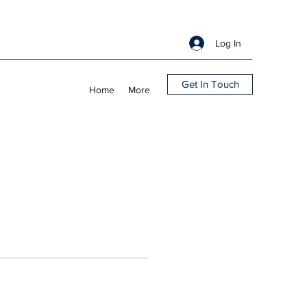
Log In
Get In Touch
Home
More