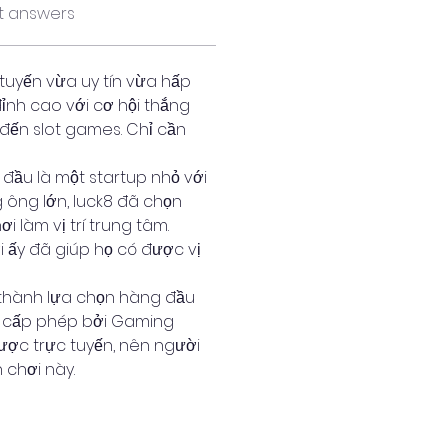
t answers
tuyến vừa uy tín vừa hấp 
ỉnh cao với cơ hội thắng 
đến slot games. Chỉ cần 
 đầu là một startup nhỏ với 
 ông lớn, luck8 đã chọn 
 làm vị trí trung tâm. 
 ấy đã giúp họ có được vị 
ở thành lựa chọn hàng đầu 
ợc cấp phép bởi Gaming 
ợc trực tuyến, nên người 
 chơi này.