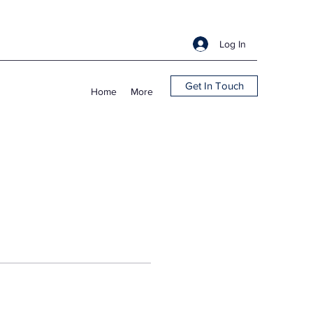
Log In
Get In Touch
Home
More