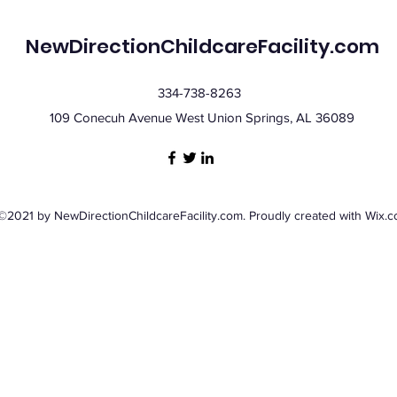
NewDirectionChildcareFacility.com
334-738-8263
109 Conecuh Avenue West Union Springs, AL 36089
©2021 by NewDirectionChildcareFacility.com. Proudly created with Wix.