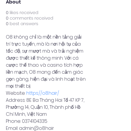
About
0
likes received
0
comments received
0
best answers
O8 không chỉ là một nền tảng giải 
trí trực tuyến, mà là nơi hội tụ của 
tốc độ, sự mượt mà và trải nghiệm 
được thiết kế thông minh. Với cá 
cược thể thao và casino tích hợp 
liền mạch, O8 mang đến cảm giác 
gọn gàng, hiện đại và linh hoạt trên 
mọi thiết bị.
Website: 
https://o8.hair/
Address: 8E Ba Tháng Hai Tổ 47 KP 7, 
Phường 14, Quận 10, Thành phố Hồ 
Chí Minh, Việt Nam
Phone: 0374104335
Email: admin@o8.hair