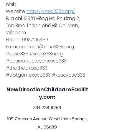
nhất.
Website: 
https://xoso333a.org/
Địa chỉ: 129/8 Hồng Hà, Phường 2, 
Tân Bình, Thành phố Hồ Chí Minh, 
Việt Nam
Phone: 0937215486
Email: contact@xoso333a.org
#xoso333 #xoso333aorg 
#casinotructuyenxoso333 
#thethaoxoso333 
#slotgamexoso333 #xosoxoso333
NewDirectionChildcareFacilit
y.com
334-738-8263
109 Conecuh Avenue West Union Springs,
AL 36089