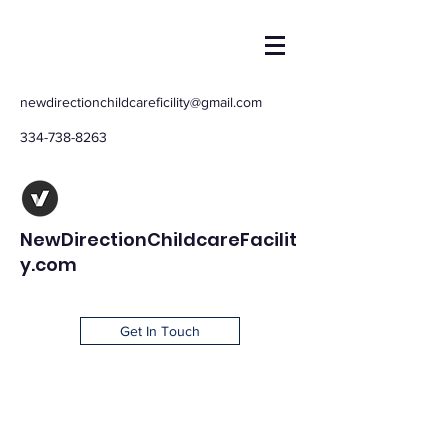
newdirectionchildcareficility@gmail.com
334-738-8263
NewDirectionChildcareFacilit
y.com
Get In Touch