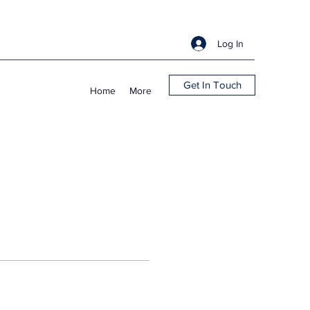
Log In
Get In Touch
Home
More