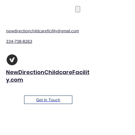
newdirectionchildcareficility@gmail.com
334-738-8263
NewDirectionChildcareFacilit
y.com
Get In Touch