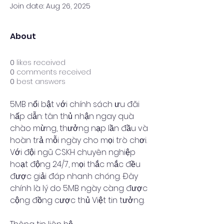
Join date: Aug 26, 2025
About
0
likes received
0
comments received
0
best answers
5MB nổi bật với chính sách ưu đãi 
hấp dẫn: tân thủ nhận ngay quà 
chào mừng, thưởng nạp lần đầu và 
hoàn trả mỗi ngày cho mọi trò chơi. 
Với đội ngũ CSKH chuyên nghiệp 
hoạt động 24/7, mọi thắc mắc đều 
được giải đáp nhanh chóng. Đây 
chính là lý do 5MB ngày càng được 
cộng đồng cược thủ Việt tin tưởng.