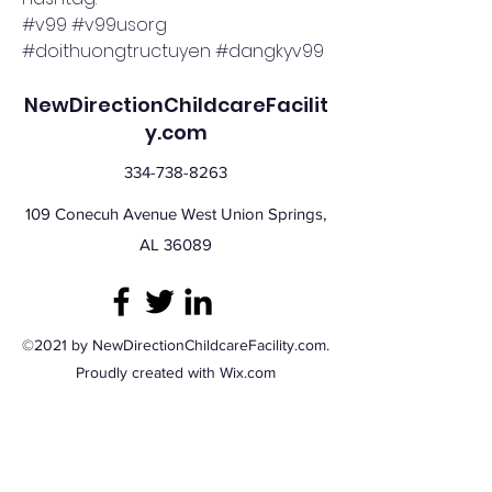
#v99 #v99usorg 
#doithuongtructuyen #dangkyv99
NewDirectionChildcareFacilit
y.com
334-738-8263
109 Conecuh Avenue West Union Springs,
AL 36089
©2021 by NewDirectionChildcareFacility.com.
Proudly created with Wix.com