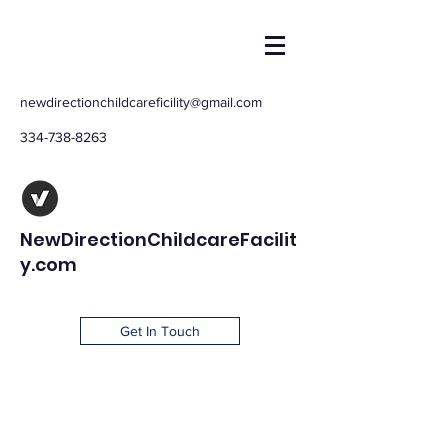
newdirectionchildcareficility@gmail.com
334-738-8263
NewDirectionChildcareFacilit
y.com
Get In Touch