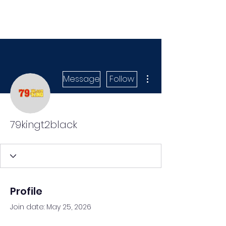
More actions
Message
Follow
79kingt2black
Profile
Join date: May 25, 2026