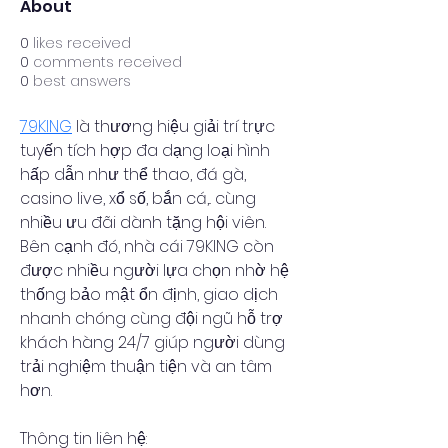
About
0
likes received
0
comments received
0
best answers
79KING
 là thương hiệu giải trí trực 
tuyến tích hợp đa dạng loại hình 
hấp dẫn như thể thao, đá gà, 
casino live, xổ số, bắn cá,.. cùng 
nhiều ưu đãi dành tặng hội viên. 
Bên cạnh đó, nhà cái 79KING còn 
được nhiều người lựa chọn nhờ hệ 
thống bảo mật ổn định, giao dịch 
nhanh chóng cùng đội ngũ hỗ trợ 
khách hàng 24/7 giúp người dùng 
trải nghiệm thuận tiện và an tâm 
hơn.
Thông tin liên hệ: 