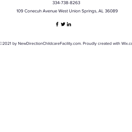
334-738-8263
109 Conecuh Avenue West Union Springs, AL 36089
©2021 by NewDirectionChildcareFacility.com. Proudly created with Wix.