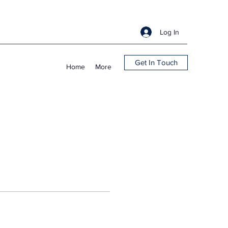
Log In
Get In Touch
Home
More