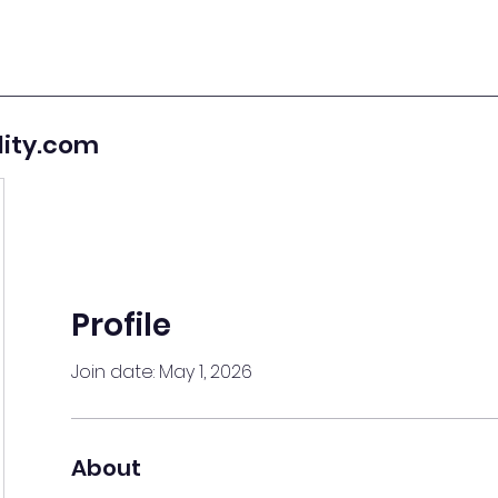
lity.com
Profile
Join date: May 1, 2026
About