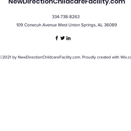
NewDirectionChildcareFacility.com
334-738-8263
109 Conecuh Avenue West Union Springs, AL 36089
©2021 by NewDirectionChildcareFacility.com. Proudly created with Wix.