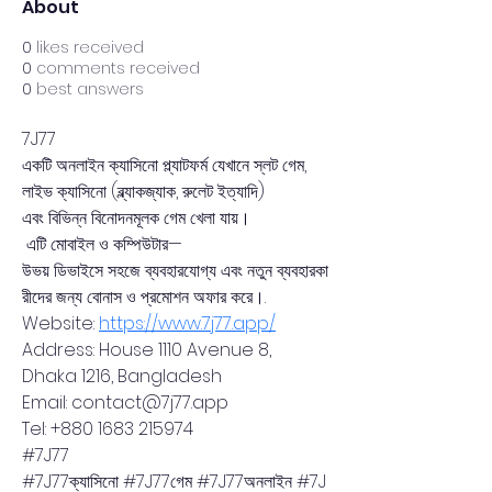
About
0
likes received
0
comments received
0
best answers
7J77 
একটি অনলাইন ক্যাসিনো প্ল্যাটফর্ম যেখানে স্লট গেম, 
লাইভ ক্যাসিনো (ব্ল্যাকজ্যাক, রুলেট ইত্যাদি) 
এবং বিভিন্ন বিনোদনমূলক গেম খেলা যায়।
 এটি মোবাইল ও কম্পিউটার—
উভয় ডিভাইসে সহজে ব্যবহারযোগ্য এবং নতুন ব্যবহারকা
রীদের জন্য বোনাস ও প্রমোশন অফার করে।.
Website: 
https://www.7j77.app/
Address: House 1110 Avenue 8, 
Dhaka 1216, Bangladesh
Email: contact@7j77.app
Tel: +880 1683 215974
#7J77 
#7J77ক্যাসিনো #7J77গেম #7J77অনলাইন #7J