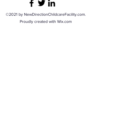
©2021 by NewDirectionChildcareFacility.com.
Proudly created with Wix.com