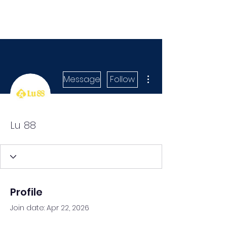
More actions
Message
Follow
Lu 88
Profile
Join date: Apr 22, 2026