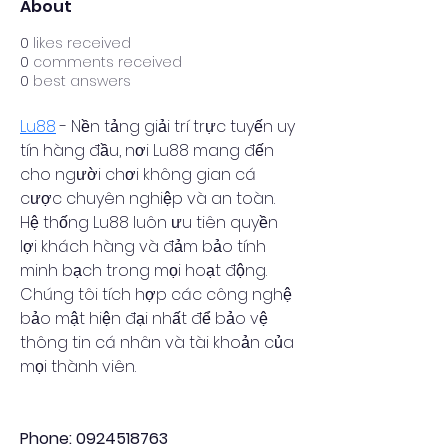
About
0
likes received
0
comments received
0
best answers
Lu88
 - Nền tảng giải trí trực tuyến uy 
tín hàng đầu, nơi Lu88 mang đến 
cho người chơi không gian cá 
cược chuyên nghiệp và an toàn. 
Hệ thống Lu88 luôn ưu tiên quyền 
lợi khách hàng và đảm bảo tính 
minh bạch trong mọi hoạt động. 
Chúng tôi tích hợp các công nghệ 
bảo mật hiện đại nhất để bảo vệ 
thông tin cá nhân và tài khoản của 
mọi thành viên.
Phone: 0924518763