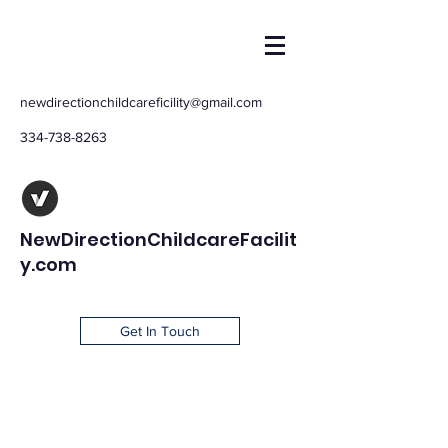
newdirectionchildcareficility@gmail.com
334-738-8263
NewDirectionChildcareFacilit
y.com
Get In Touch