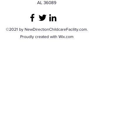
AL 36089
©2021 by NewDirectionChildcareFacility.com.
Proudly created with Wix.com