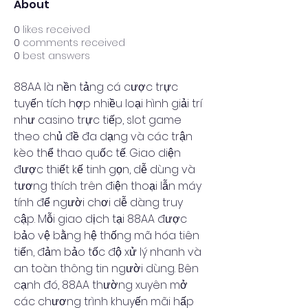
About
0
likes received
0
comments received
0
best answers
88AA là nền tảng cá cược trực 
tuyến tích hợp nhiều loại hình giải trí 
như casino trực tiếp, slot game 
theo chủ đề đa dạng và các trận 
kèo thể thao quốc tế. Giao diện 
được thiết kế tinh gọn, dễ dùng và 
tương thích trên điện thoại lẫn máy 
tính để người chơi dễ dàng truy 
cập. Mỗi giao dịch tại 88AA được 
bảo vệ bằng hệ thống mã hóa tiên 
tiến, đảm bảo tốc độ xử lý nhanh và 
an toàn thông tin người dùng. Bên 
cạnh đó, 88AA thường xuyên mở 
các chương trình khuyến mãi hấp 